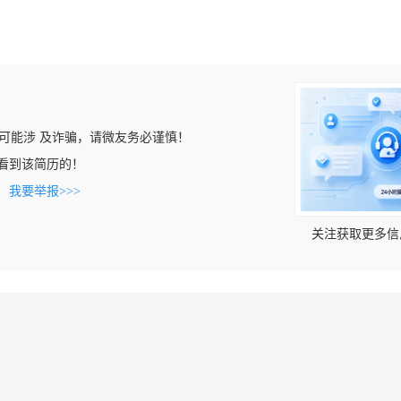
可能涉 及诈骗，请微友务必谨慎！
om上看到该简历的！
。
我要举报>>>
关注获取更多信