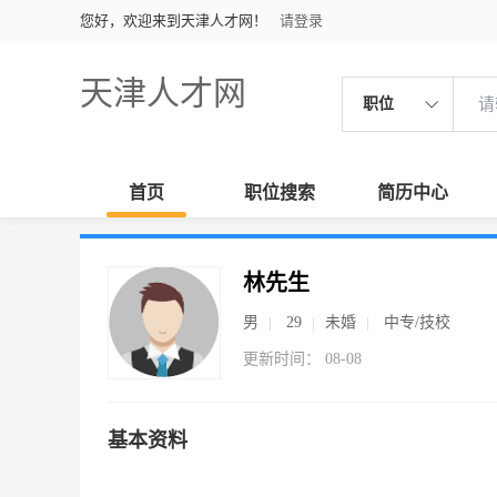
您好，欢迎来到天津人才网！
请登录
天津人才网
职位
首页
职位搜索
简历中心
林先生
男
29
未婚
中专/技校
更新时间： 08-08
基本资料