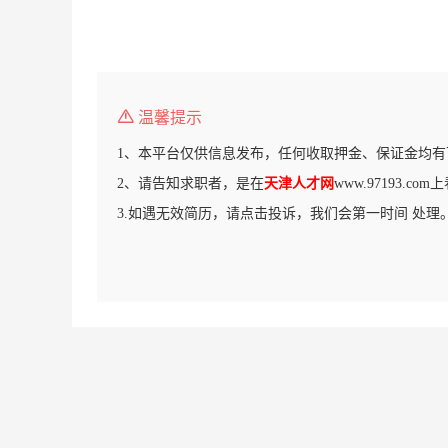
温馨提示
1、本平台仅供信息发布，任何收取押金、保证金均有
2、请告知求职者，是在
天津人才网
www.97193.c
3.如遇无效简历，请点击投诉，我们会第一时间 处理