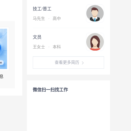
技工/普工
马先生
·
高中
文员
王女士
·
本科
查看更多简历
息
微信扫一扫找工作