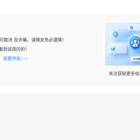
可能涉 及诈骗，请微友务必谨慎！
om上看到该简历的！
。
我要举报>>>
关注获取更多信