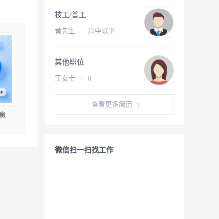
技工/普工
黄先生
·
高中以下
其他职位
王女士
·
0
查看更多简历
息
微信扫一扫找工作