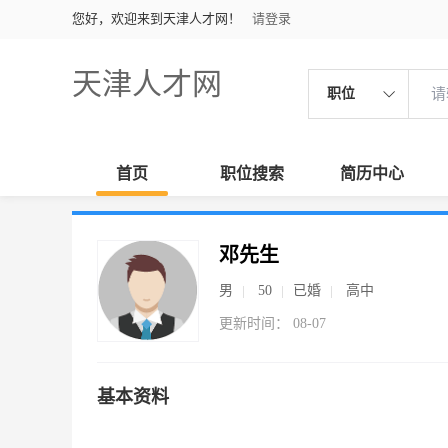
您好，欢迎来到天津人才网！
请登录
天津人才网
职位
首页
职位搜索
简历中心
邓先生
男
50
已婚
高中
更新时间： 08-07
基本资料