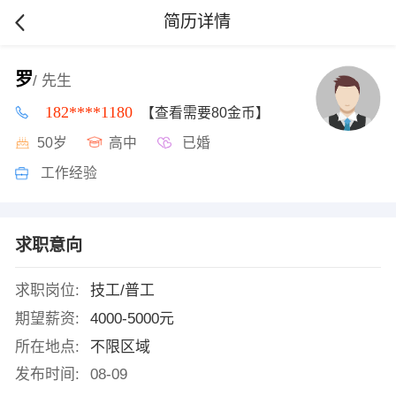
简历详情
罗
/ 先生
182****1180
【查看需要80金币】
50岁
高中
已婚
工作经验
求职意向
求职岗位:
技工/普工
期望薪资:
4000-5000元
所在地点:
不限区域
发布时间:
08-09