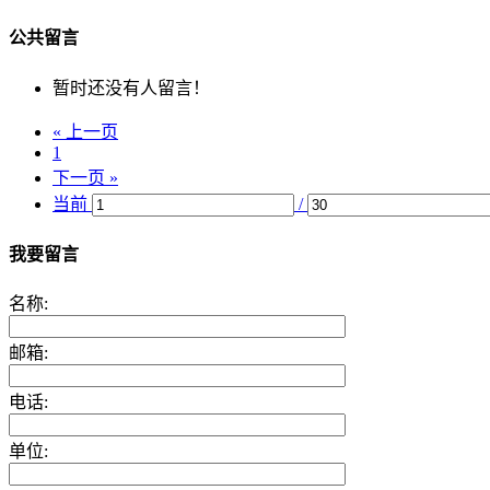
公共留言
暂时还没有人留言！
« 上一页
1
下一页 »
当前
/
我要留言
名称:
邮箱:
电话:
单位: